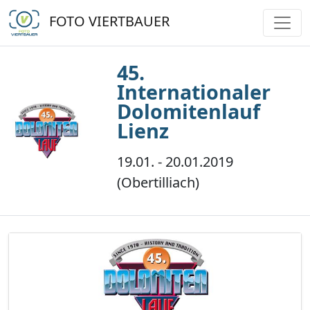
FOTO VIERTBAUER
45.
Internationaler
Dolomitenlauf
Lienz
19.01. - 20.01.2019
(Obertilliach)