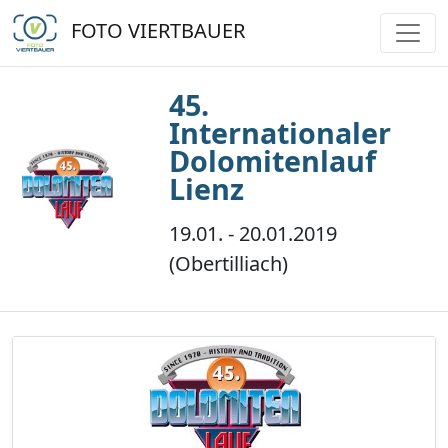
FOTO VIERTBAUER
45.
Internationaler
Dolomitenlauf
Lienz
19.01. - 20.01.2019
(Obertilliach)