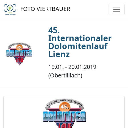
FOTO VIERTBAUER
45.
Internationaler
Dolomitenlauf
Lienz
19.01. - 20.01.2019
(Obertilliach)