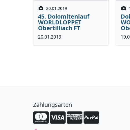
20.01.2019
45. Dolomitenlauf
Dol
WORLDLOPPET
WO
Obertilliach FT
Obe
20.01.2019
19.0
Zahlungsarten