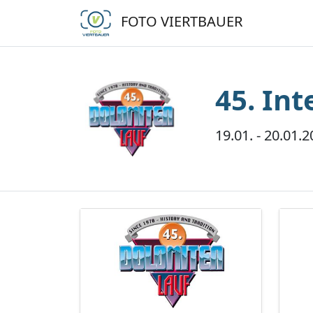
FOTO VIERTBAUER
45. In
19.01. - 20.01.2