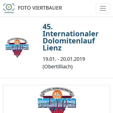
FOTO VIERTBAUER
45.
Internationaler
Dolomitenlauf
Lienz
19.01. - 20.01.2019
(Obertilliach)