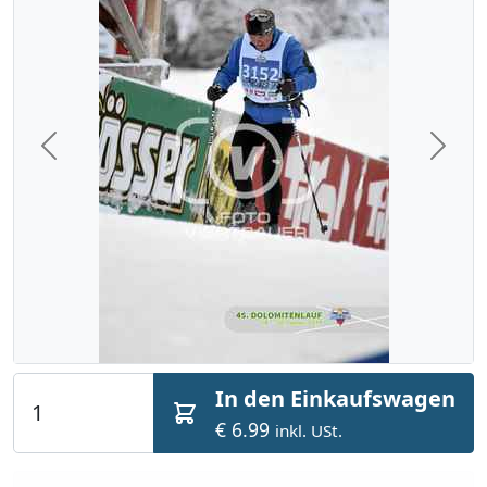
Previous
Next
In den Einkaufswagen
€ 6.99
inkl. USt.