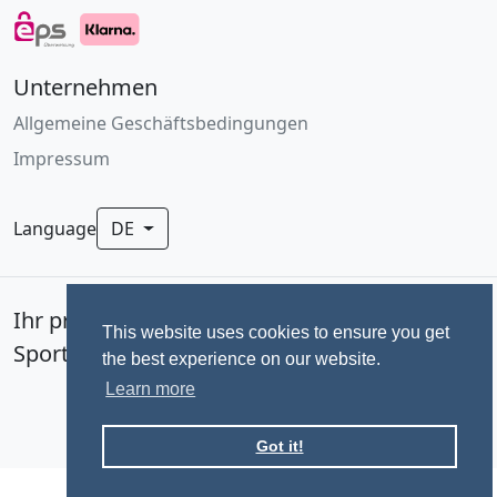
Unternehmen
Allgemeine Geschäftsbedingungen
Impressum
Language
DE
Ihr professionelles Fotoservice für
This website uses cookies to ensure you get
Sportevents seit 1992.
the best experience on our website.
Learn more
Got it!