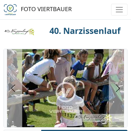
FOTO VIERTBAUER
40. Narzissenlauf
Previous
Next