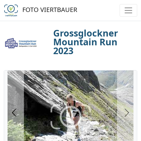
FOTO VIERTBAUER
Grossglockner
Mountain Run
2023
Previous
Next