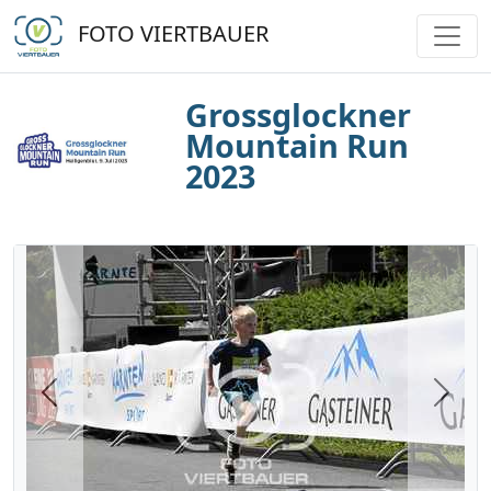
FOTO VIERTBAUER
Grossglockner
Mountain Run
2023
Previous
Next