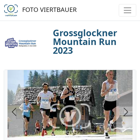
FOTO VIERTBAUER
Grossglockner
Mountain Run
2023
Previous
Next