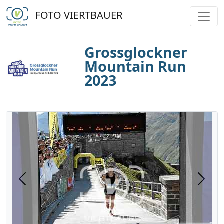
FOTO VIERTBAUER
Grossglockner
Mountain Run
2023
Previous
Next