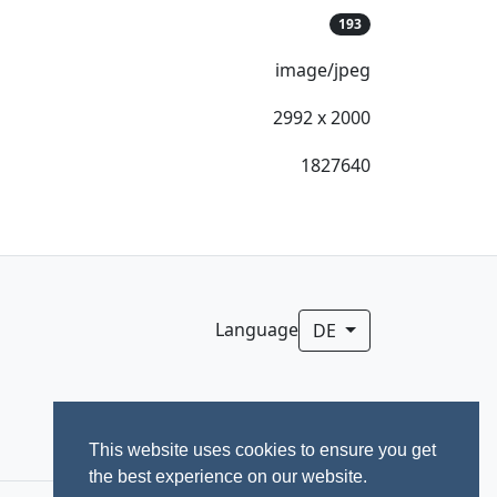
193
image/jpeg
2992 x 2000
1827640
Language
DE
This website uses cookies to ensure you get
the best experience on our website.