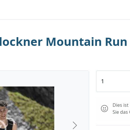
lockner Mountain Run
Dies is
Sie das
Next