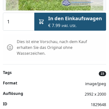
In den Einkaufswagen
€ 7.99
inkl. USt.
Dies ist eine Vorschau, nach dem Kauf
erhalten Sie das Original ohne
Wasserzeichen.
Tags
23
Format
image/jpeg
Auflösung
2992 x 2000
ID
1829648