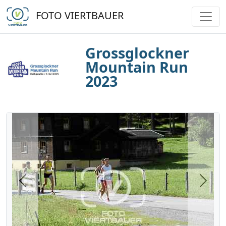
FOTO VIERTBAUER
Grossglockner
Mountain Run
2023
Previous
Next