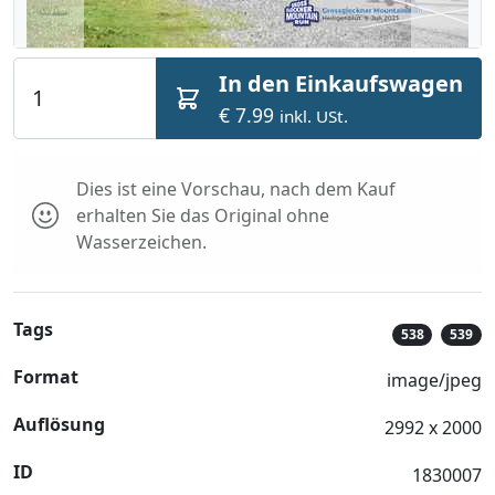
In den Einkaufswagen
€ 7.99
inkl. USt.
Dies ist eine Vorschau, nach dem Kauf
erhalten Sie das Original ohne
Wasserzeichen.
Tags
538
539
Format
image/jpeg
Auflösung
2992 x 2000
ID
1830007