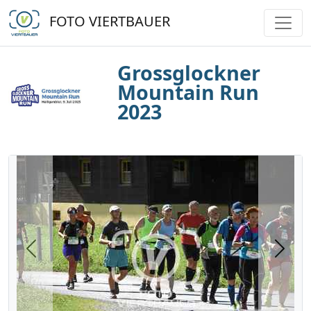
FOTO VIERTBAUER
Grossglockner
Mountain Run
2023
Previous
Next