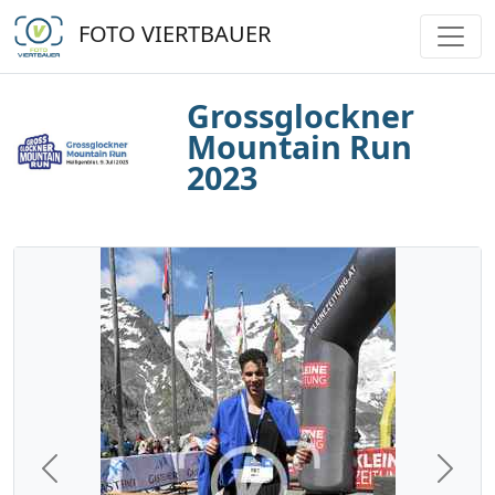
FOTO VIERTBAUER
Grossglockner
Mountain Run
2023
Previous
Next