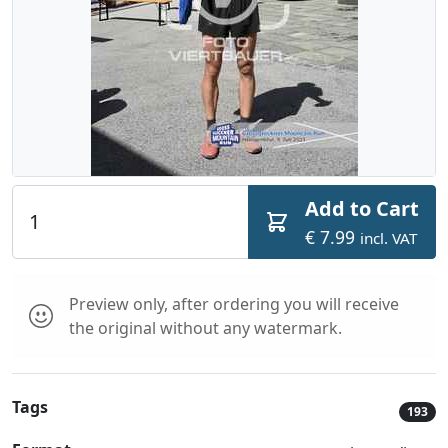
Add to Cart
€ 7.99
incl. VAT
Preview only, after ordering you will receive
the original without any watermark.
Tags
193