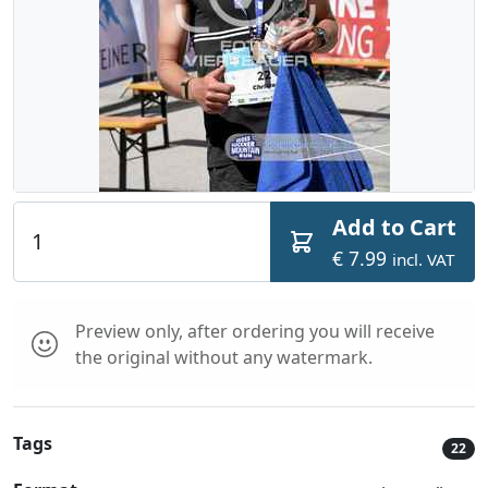
Add to Cart
€ 7.99
incl. VAT
Preview only, after ordering you will receive
the original without any watermark.
Tags
22