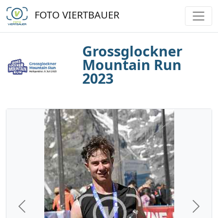
FOTO VIERTBAUER
Grossglockner
Mountain Run
2023
Previous
Next