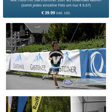
(somit jedes einzelne Foto um nur € 6.67)
€ 39.99
inkl. USt.