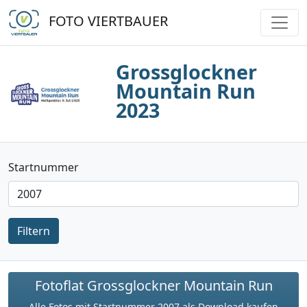
FOTO VIERTBAUER
Grossglockner
Mountain Run
2023
Startnummer
Filtern
Fotoflat Grossglockner Mountain Run
Alle Fotos mit Startnummer 2007 als Download kaufen