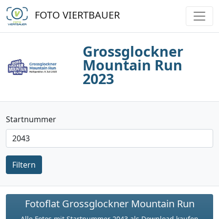
FOTO VIERTBAUER
Grossglockner
Mountain Run
2023
Startnummer
Filtern
Fotoflat Grossglockner Mountain Run
Alle Fotos mit Startnummer 2043 als Download kaufen