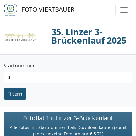
FOTO VIERTBAUER
35. Linzer 3-
Brückenlauf 2025
Startnummer
Filtern
Fotoflat Int.Linzer 3-Brückenlauf
Alle Fotos mit Startnummer 4 als Download kaufen (somit
jedes einzelne Foto um nur € 5.71)