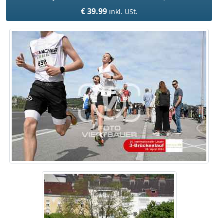
€ 39.99
inkl. USt.