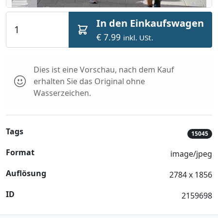
In den Einkaufswagen
€ 7.99
inkl. USt.
Dies ist eine Vorschau, nach dem Kauf
erhalten Sie das Original ohne
Wasserzeichen.
Tags
15045
Format
image/jpeg
Auflösung
2784 x 1856
ID
2159698