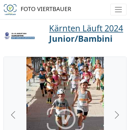
FOTO VIERTBAUER
Kärnten Läuft 2024
Junior/Bambini
Previous
Next