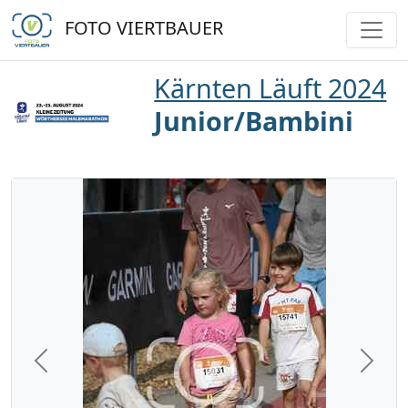
FOTO VIERTBAUER
Kärnten Läuft 2024
Junior/Bambini
Previous
Next