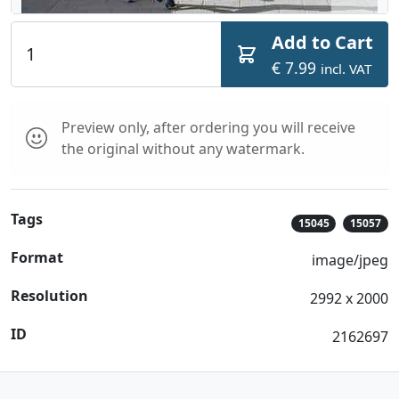
Add to Cart
€ 7.99
incl. VAT
Preview only, after ordering you will receive
the original without any watermark.
Tags
15045
15057
Format
image/jpeg
Resolution
2992 x 2000
ID
2162697