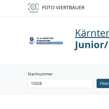
FOTO VIERTBAUER
Kärnten
Junior
Startnummer
Filte