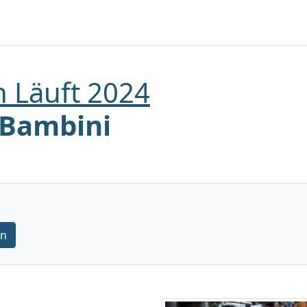
 Läuft 2024
/Bambini
rn