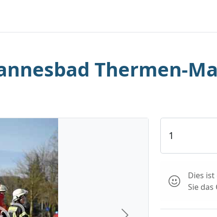
hannesbad Thermen-M
Dies is
Sie das