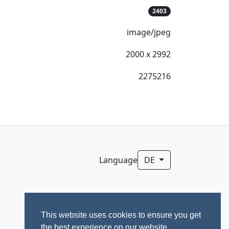
2403
image/jpeg
2000 x 2992
2275216
Language
DE
This website uses cookies to ensure you get
the best experience on our website.