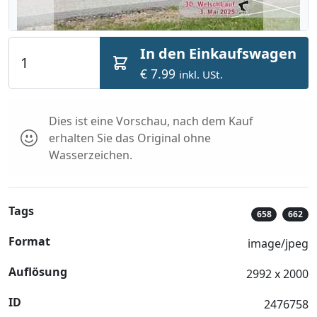
In den Einkaufswagen
€ 7.99
inkl. USt.
Dies ist eine Vorschau, nach dem Kauf
erhalten Sie das Original ohne
Wasserzeichen.
Tags
658
662
Format
image/jpeg
Auflösung
2992 x 2000
ID
2476758