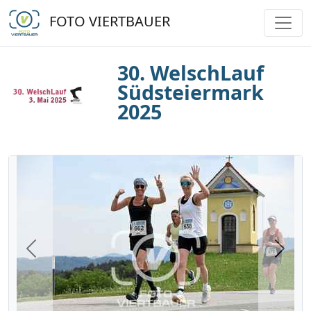
FOTO VIERTBAUER
30. WelschLauf
Südsteiermark
2025
Previous
Next