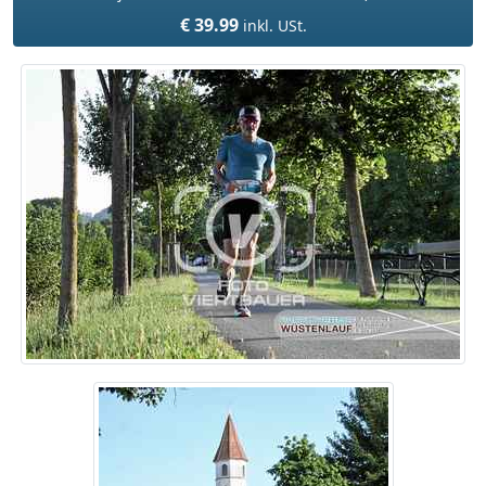
€ 39.99
inkl. USt.