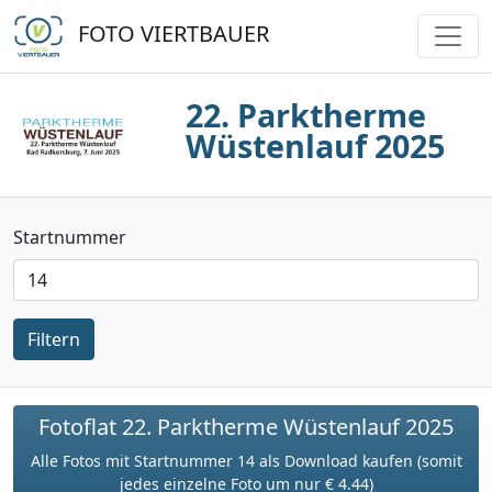
FOTO VIERTBAUER
22. Parktherme
Wüstenlauf 2025
Startnummer
Filtern
Fotoflat 22. Parktherme Wüstenlauf 2025
Alle Fotos mit Startnummer 14 als Download kaufen (somit
jedes einzelne Foto um nur € 4.44)