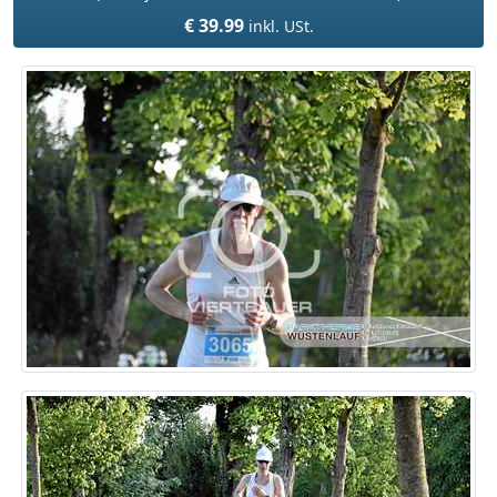
€ 39.99
inkl. USt.