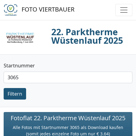
FOTO VIERTBAUER
22. Parktherme
Wüstenlauf 2025
Startnummer
Filtern
Fotoflat 22. Parktherme Wüstenlauf 2025
Alle Fotos mit Startnummer 3065 als Download kaufen
(somit jedes einzelne Foto um nur € 3.64)