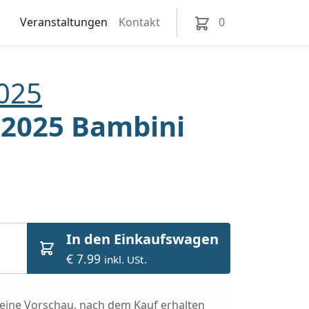
Veranstaltungen
Kontakt
0
025
 2025 Bambini
In den Einkaufswagen
€ 7.99
inkl. USt.
t eine Vorschau, nach dem Kauf erhalten