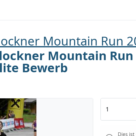
lockner Mountain Run 2
lockner Mountain Run
Elite Bewerb
Dies is