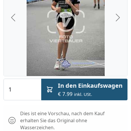
Previous
Next
In den Einkaufswagen
€ 7.99
inkl. USt.
Dies ist eine Vorschau, nach dem Kauf
erhalten Sie das Original ohne
Wasserzeichen.