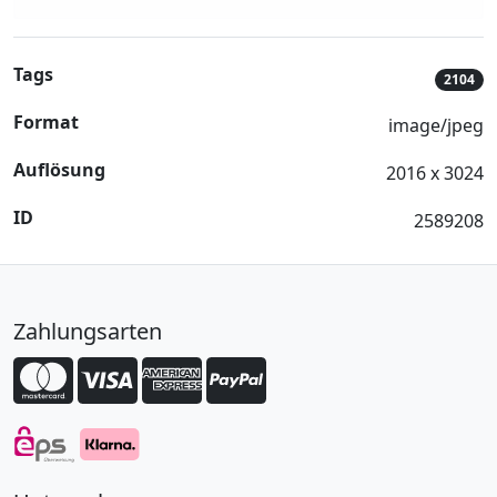
Tags
2104
Format
image/jpeg
Auflösung
2016 x 3024
ID
2589208
Zahlungsarten