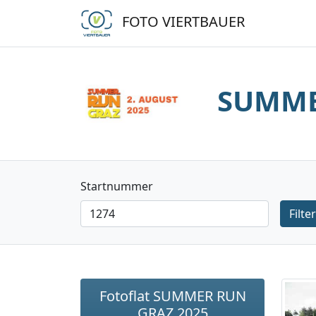
FOTO VIERTBAUER
SUMME
Startnummer
Filte
Fotoflat SUMMER RUN
GRAZ 2025