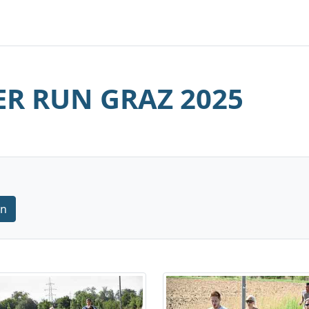
R RUN GRAZ 2025
rn