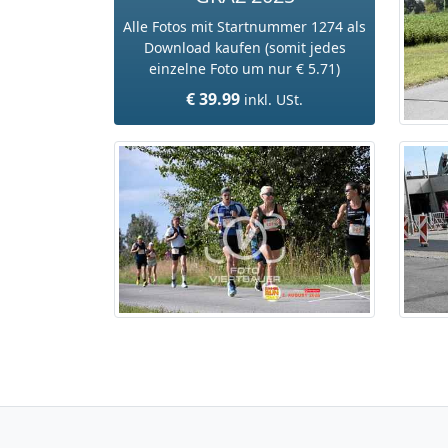
Alle Fotos mit Startnummer 1274 als
Download kaufen (somit jedes
einzelne Foto um nur € 5.71)
€ 39.99
inkl. USt.