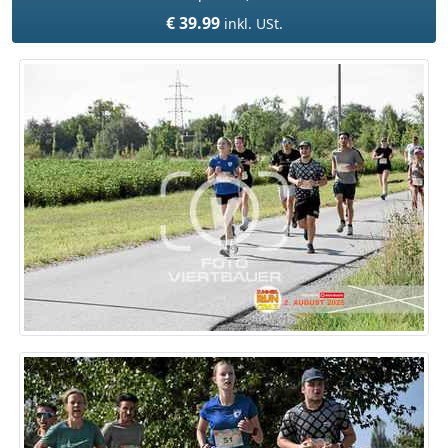
€ 39.99
inkl. USt.