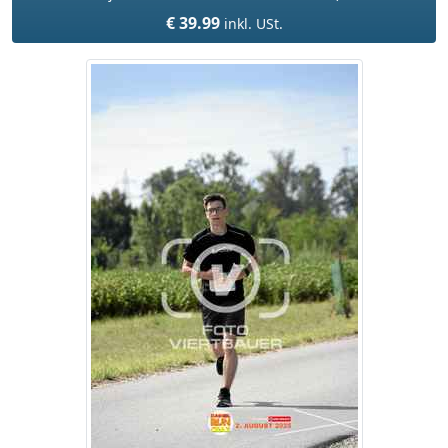
€ 39.99
inkl. USt.