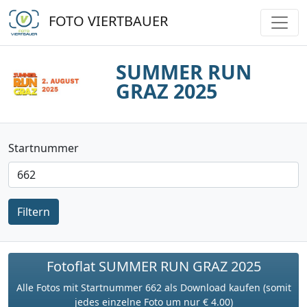
FOTO VIERTBAUER
SUMMER RUN
GRAZ 2025
Startnummer
Filtern
Fotoflat SUMMER RUN GRAZ 2025
Alle Fotos mit Startnummer 662 als Download kaufen (somit
jedes einzelne Foto um nur € 4.00)