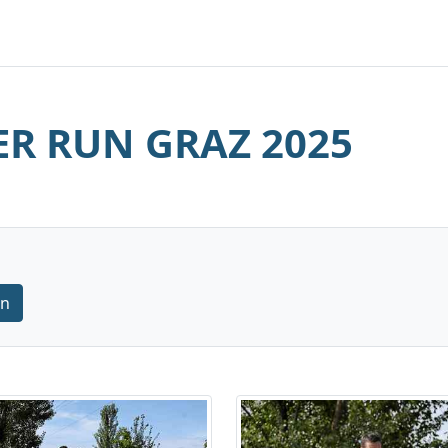
R RUN GRAZ 2025
rn