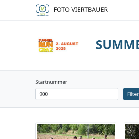
FOTO VIERTBAUER
SUMME
Startnummer
Filte