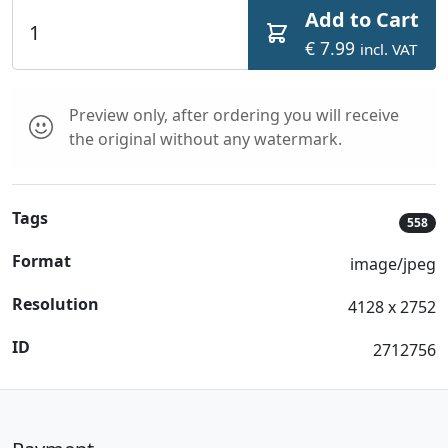
Add to Cart
€ 7.99
incl. VAT
Preview only, after ordering you will receive
the original without any watermark.
Tags
558
Format
image/jpeg
Resolution
4128 x 2752
ID
2712756