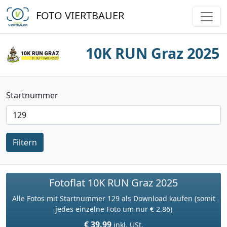
FOTO VIERTBAUER
10K RUN Graz 2025
Startnummer
Filtern
Fotoflat 10K RUN Graz 2025
Alle Fotos mit Startnummer 129 als Download kaufen (somit
jedes einzelne Foto um nur € 2.86)
€ 39.99
inkl. USt.