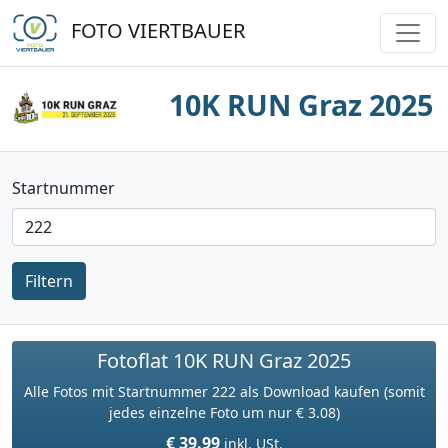
FOTO VIERTBAUER
10K RUN Graz 2025
Startnummer
Filtern
Fotoflat 10K RUN Graz 2025
Alle Fotos mit Startnummer 222 als Download kaufen (somit
jedes einzelne Foto um nur € 3.08)
€ 39.99
inkl. USt.