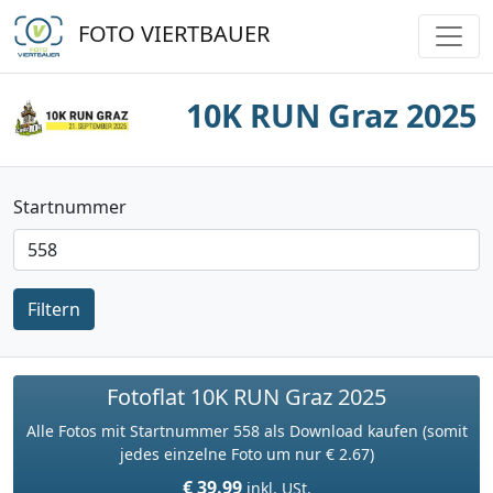
FOTO VIERTBAUER
10K RUN Graz 2025
Startnummer
Filtern
Fotoflat 10K RUN Graz 2025
Alle Fotos mit Startnummer 558 als Download kaufen (somit
jedes einzelne Foto um nur € 2.67)
€ 39.99
inkl. USt.