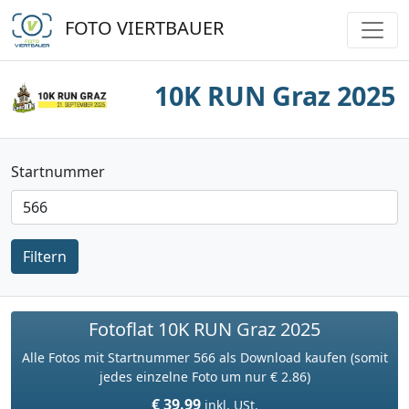
FOTO VIERTBAUER
10K RUN Graz 2025
Startnummer
Filtern
Fotoflat 10K RUN Graz 2025
Alle Fotos mit Startnummer 566 als Download kaufen (somit
jedes einzelne Foto um nur € 2.86)
€ 39.99
inkl. USt.