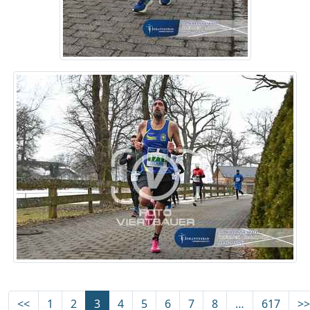
<<
1
2
3
4
5
6
7
8
…
617
>>