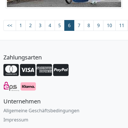
<<
1
2
3
4
5
6
7
8
9
10
11
Zahlungsarten
Unternehmen
Allgemeine Geschäftsbedingungen
Impressum