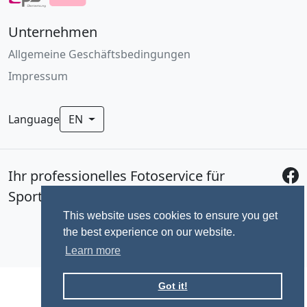
Unternehmen
Allgemeine Geschäftsbedingungen
Impressum
Language
EN
Ihr professionelles Fotoservice für
Sportevents seit 1992.
This website uses cookies to ensure you get
the best experience on our website.
Learn more
Got it!