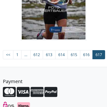
<<
1
…
612
613
614
615
616
617
Payment