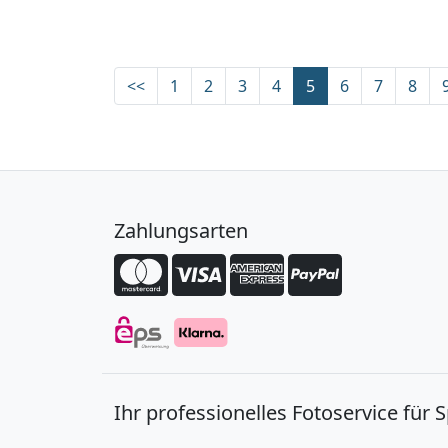
<<
1
2
3
4
5
6
7
8
Zahlungsarten
Ihr professionelles Fotoservice für 