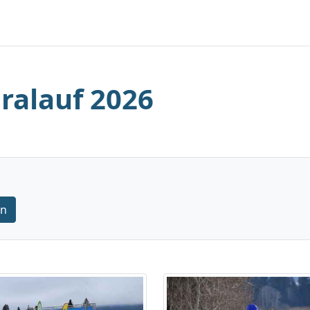
iralauf 2026
rn