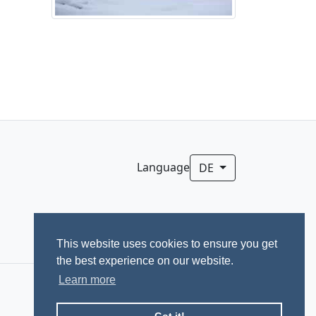
Language
DE
This website uses cookies to ensure you get
the best experience on our website.
Learn more