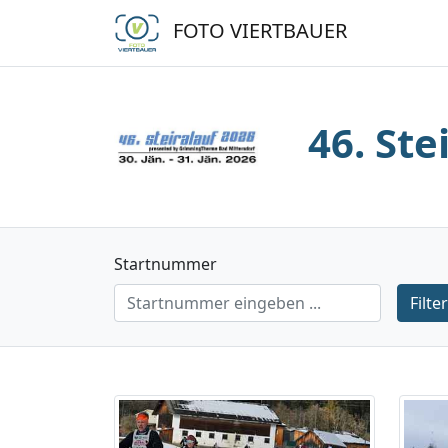
FOTO VIERTBAUER
46. Ste
Startnummer
Filte