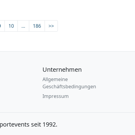
9
10
…
186
>>
Unternehmen
Allgemeine
Geschäftsbedingungen
Impressum
Sportevents seit 1992.