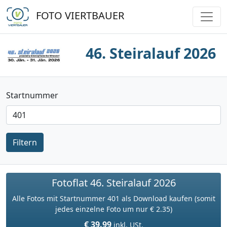
FOTO VIERTBAUER
46. Steiralauf 2026
Startnummer
Filtern
Fotoflat 46. Steiralauf 2026
Alle Fotos mit Startnummer 401 als Download kaufen (somit
jedes einzelne Foto um nur € 2.35)
€ 39.99
inkl. USt.