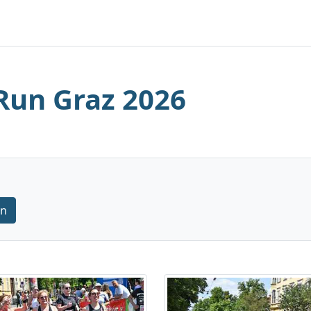
Run Graz 2026
rn