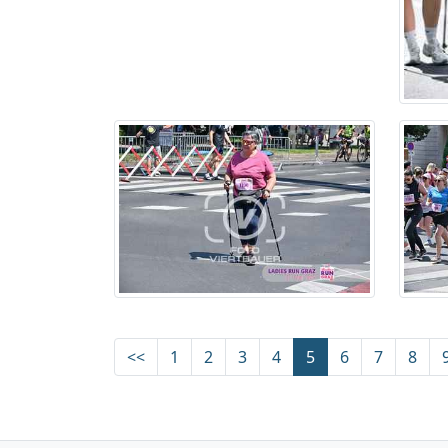
<<
1
2
3
4
5
6
7
8