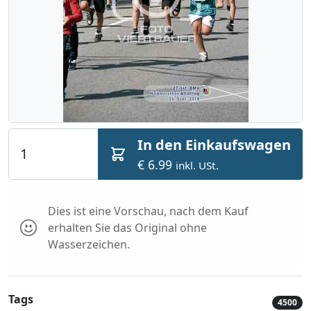
In den Einkaufswagen
€ 6.99
inkl. USt.
Dies ist eine Vorschau, nach dem Kauf
erhalten Sie das Original ohne
Wasserzeichen.
Tags
4500