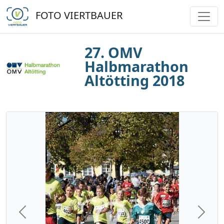
FOTO VIERTBAUER
27. OMV
Halbmarathon
Altötting 2018
Previous
Next