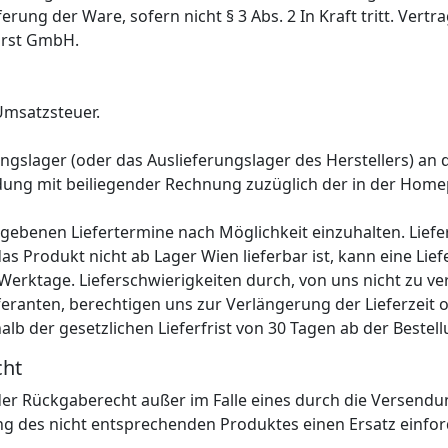
erung der Ware, sofern nicht § 3 Abs. 2 In Kraft tritt. Ver
orst GmbH.
Umsatzsteuer.
ungslager (oder das Auslieferungslager des Herstellers) an
ung mit beiliegender Rechnung zuzüglich der in der Hom
gebenen Liefertermine nach Möglichkeit einzuhalten. Liefer
s Produkt nicht ab Lager Wien lieferbar ist, kann eine Lief
5 Werktage. Lieferschwierigkeiten durch, von uns nicht zu v
eranten, berechtigen uns zur Verlängerung der Lieferzeit 
halb der gesetzlichen Lieferfrist von 30 Tagen ab der Bestell
cht
oder Rückgaberecht außer im Falle eines durch die Versen
ng des nicht entsprechenden Produktes einen Ersatz einfor