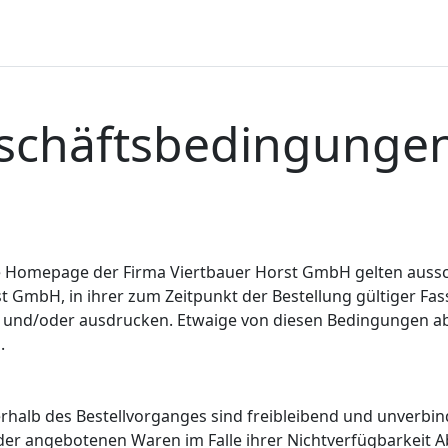
schäftsbedingunge
e Homepage der Firma Viertbauer Horst GmbH gelten aussc
GmbH, in ihrer zum Zeitpunkt der Bestellung gültiger Fas
n und/oder ausdrucken. Etwaige von diesen Bedingungen a
.
alb des Bestellvorganges sind freibleibend und unverbind
 der angebotenen Waren im Falle ihrer Nichtverfügbarkeit