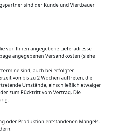
tragspartner sind der Kunde und Viertbauer
 die von Ihnen angegebene Lieferadresse
epage angegebenen Versandkosten (siehe
termine sind, auch bei erfolgter
erzeit von bis zu 2 Wochen auftreten, die
ertretende Umstände, einschließlich etwaiger
oder zum Rücktritt vom Vertrag. Die
ung.
dung oder Produktion entstandenen Mangels.
dern.