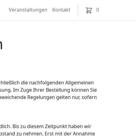
Veranstaltungen
Kontakt
0
n
hließlich die nachfolgenden Allgemeinen
sung. Im Zuge Ihrer Bestellung können Sie
bweichende Regelungen gelten nur, sofern
lich. Bis zu diesem Zeitpunkt haben wir
 Abstand zu nehmen. Erst mit der Annahme