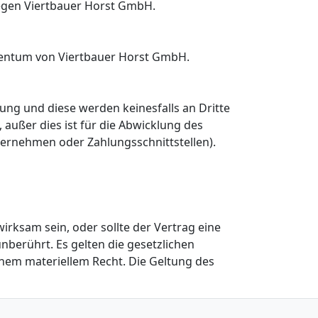
egen Viertbauer Horst GmbH.
igentum von Viertbauer Horst GmbH.
ung und diese werden keinesfalls an Dritte
ußer dies ist für die Abwicklung des
ternehmen oder Zahlungsschnittstellen).
irksam sein, oder sollte der Vertrag eine
berührt. Es gelten die gesetzlichen
hem materiellem Recht. Die Geltung des