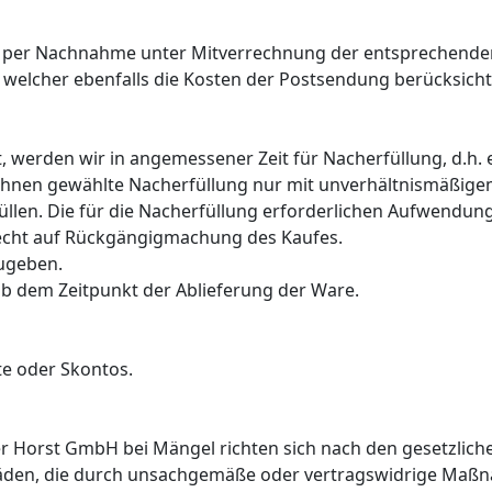
er per Nachnahme unter Mitverrechnung der entsprechend
 welcher ebenfalls die Kosten der Postsendung berücksicht
t, werden wir in angemessener Zeit für Nacherfüllung, d.h. 
n Ihnen gewählte Nacherfüllung nur mit unverhältnismäßig
füllen. Die für die Nacherfüllung erforderlichen Aufwendu
 Recht auf Rückgängigmachung des Kaufes.
ugeben.
ab dem Zeitpunkt der Ablieferung der Ware.
te oder Skontos.
 Horst GmbH bei Mängel richten sich nach den gesetzlich
den, die durch unsachgemäße oder vertragswidrige Maßna