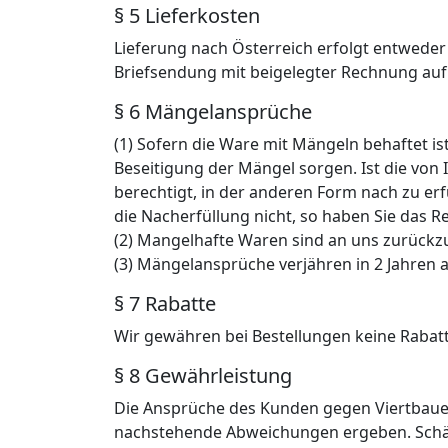
§ 5 Lieferkosten
Lieferung nach Österreich erfolgt entwed
Briefsendung mit beigelegter Rechnung auf
§ 6 Mängelansprüche
(1) Sofern die Ware mit Mängeln behaftet is
Beseitigung der Mängel sorgen. Ist die vo
berechtigt, in der anderen Form nach zu er
die Nacherfüllung nicht, so haben Sie das
(2) Mangelhafte Waren sind an uns zurückz
(3) Mängelansprüche verjähren in 2 Jahren 
§ 7 Rabatte
Wir gewähren bei Bestellungen keine Rabat
§ 8 Gewährleistung
Die Ansprüche des Kunden gegen Viertbauer
nachstehende Abweichungen ergeben. Schä