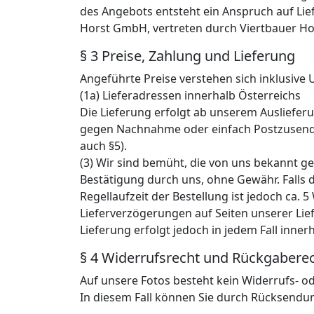
des Angebots entsteht ein Anspruch auf Lief
Horst GmbH, vertreten durch Viertbauer H
§ 3 Preise, Zahlung und Lieferung
Angeführte Preise verstehen sich inklusive 
(1a) Lieferadressen innerhalb Österreichs
Die Lieferung erfolgt ab unserem Ausliefer
gegen Nachnahme oder einfach Postzusend
auch §5).
(3) Wir sind bemüht, die von uns bekannt ge
Bestätigung durch uns, ohne Gewähr. Falls da
Regellaufzeit der Bestellung ist jedoch ca. 
Lieferverzögerungen auf Seiten unserer Lief
Lieferung erfolgt jedoch in jedem Fall inner
§ 4 Widerrufsrecht und Rückgabere
Auf unsere Fotos besteht kein Widerrufs- 
In diesem Fall können Sie durch Rücksendu