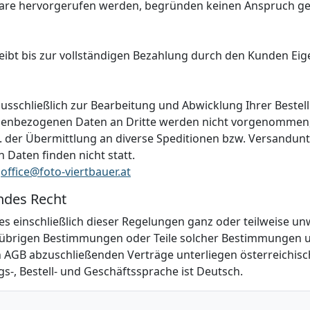
are hervorgerufen werden, begründen keinen Anspruch g
leibt bis zur vollständigen Bezahlung durch den Kunden E
sschließlich zur Bearbeitung und Abwicklung Ihrer Bestell
enbezogenen Daten an Dritte werden nicht vorgenommen, a
. der Übermittlung an diverse Speditionen bzw. Versandun
Daten finden nicht statt.
:
office@foto-viertbauer.at
endes Recht
 einschließlich dieser Regelungen ganz oder teilweise unw
r übrigen Bestimmungen oder Teile solcher Bestimmungen un
n AGB abzuschließenden Verträge unterliegen österreichisc
s-, Bestell- und Geschäftssprache ist Deutsch.