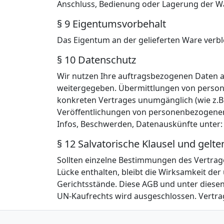
Anschluss, Bedienung oder Lagerung der W
§ 9 Eigentumsvorbehalt
Das Eigentum an der gelieferten Ware verb
§ 10 Datenschutz
Wir nutzen Ihre auftragsbezogenen Daten au
weitergegeben. Übermittlungen von person
konkreten Vertrages unumgänglich (wie z.B
Veröffentlichungen von personenbezogenen 
Infos, Beschwerden, Datenauskünfte unter
§ 12 Salvatorische Klausel und gelt
Sollten einzelne Bestimmungen des Vertrages
Lücke enthalten, bleibt die Wirksamkeit de
Gerichtsstände. Diese AGB und unter diese
UN-Kaufrechts wird ausgeschlossen. Vertrag