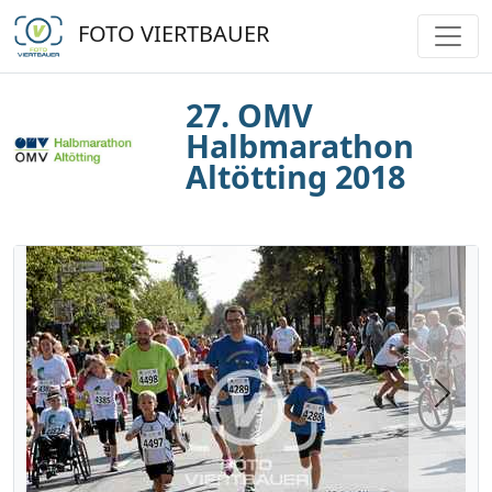
FOTO VIERTBAUER
27. OMV
Halbmarathon
Altötting 2018
Next