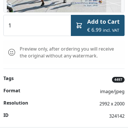
Add to Cart
€ 6.99
incl. VAT
Preview only, after ordering you will receive
the original without any watermark.
Tags
4497
Format
image/jpeg
Resolution
2992 x 2000
ID
324142