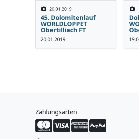
20.01.2019
45. Dolomitenlauf
Dol
WORLDLOPPET
WO
Obertilliach FT
Obe
20.01.2019
19.0
Zahlungsarten