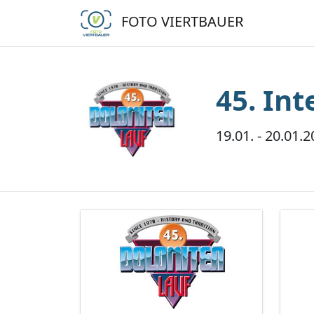
FOTO VIERTBAUER
45. In
19.01. - 20.01.2