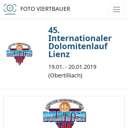
FOTO VIERTBAUER
45.
Internationaler
Dolomitenlauf
Lienz
19.01. - 20.01.2019
(Obertilliach)